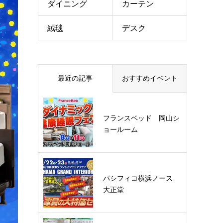
ダイニング
カーテン
絨毯
デスク
最近の記事
おすすめイベント
フランスベッド 岡山シ
ョールーム
パシフィコ横浜ノース
大正堂