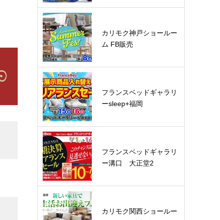
カリモク神戸ショールー
ム FB販売
フランスベッドギャラリ
ーsleep+福岡
フランスベッドギャラリ
ー溝口 大正堂2
カリモク関西ショールー