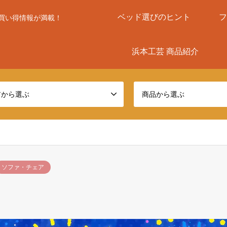
ベッド選びのヒント
フ
買い得情報が満載！
浜本工芸 商品紹介
アから選ぶ
商品から選ぶ
ソファ・チェア