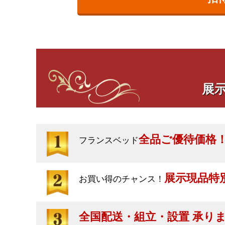
展
全品ご優待価格
フランスベッド
展示現品特
お買い得のチャンス！
全国配送・組立・設置 承り