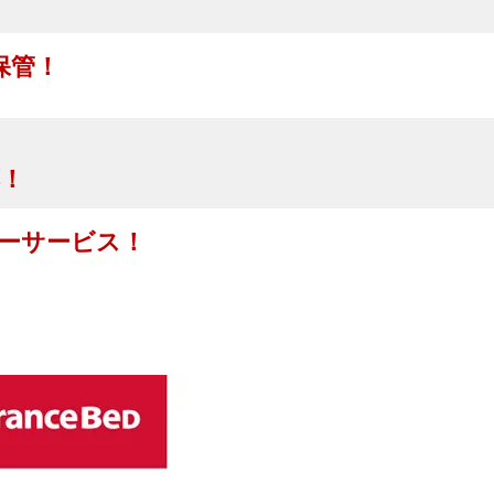
保管！
！
ーサービス！