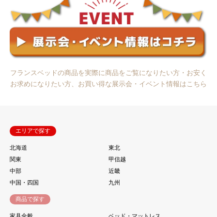
フランスベッドの商品を実際に商品をご覧になりたい方・お安く
お求めになりたい方、お買い得な展示会・イベント情報はこちら
エリアで探す
北海道
東北
関東
甲信越
中部
近畿
中国・四国
九州
商品で探す
家具全般
ベッド・マットレス