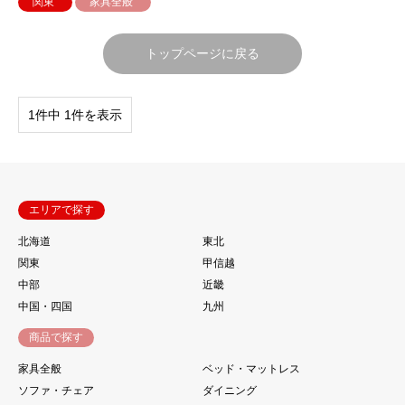
関東
家具全般
トップページに戻る
1件中 1件を表示
エリアで探す
北海道
東北
関東
甲信越
中部
近畿
中国・四国
九州
商品で探す
家具全般
ベッド・マットレス
ソファ・チェア
ダイニング